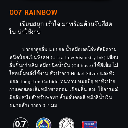
007 RAINBOW
เขียนสนุก เร้าใจ มาพร้อมด้ามจับสีสด
ใน น่าใช้งาน
ปากกาลูกลื่น แบบกด น้ำหมึกเจลโล่พลัสมีความ
หนืดน้อยเป็นพิเศษ (Ultra Low Viscosity Ink) เขียน
ลื่นขึ้นกว่าเดิม หมึกชนิดน้ำมัน (Oil base) ให้สีเข้ม ไม่
ไหลเยิ้มหลังใช้งาน หัวปากกา Nickel Silver และหัว
บอล Tungsten Carbide ทนทาน หมดปัญหาหัวปาก
กาแตกและเส้นหมึกขาดตอน เขียนลื่น สวย ได้อารมณ์
มีคลิปหนีบสำหรับพกพา ด้ามจับคละสี หมึกสีน้ำเงิน
ขนาดหัวปากกา 0.7 มม.