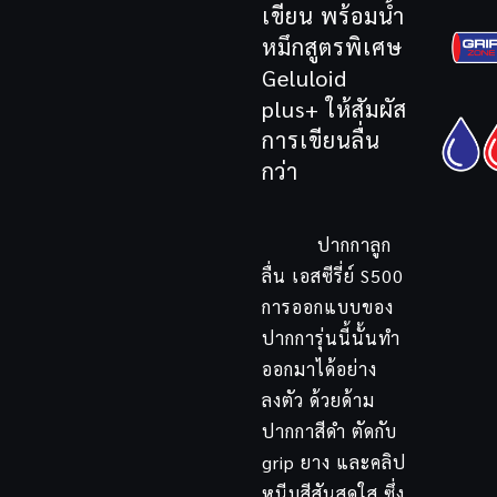
เขียน พร้อมน้ำ
หมึกสูตรพิเศษ
Geluloid
plus+ ให้สัมผัส
การเขียนลื่น
กว่า
ปากกาลูก
ลื่น เอสซีรี่ย์ S500
การออกแบบของ
ปากการุ่นนี้นั้นทำ
ออกมาได้อย่าง
ลงตัว ด้วยด้าม
ปากกาสีดำ ตัดกับ
grip ยาง และคลิป
หนีบสีสันสดใส ซึ่ง