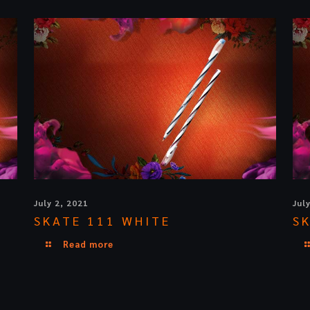
July 2, 2021
Jul
SKATE 111 WHITE
S
Read more