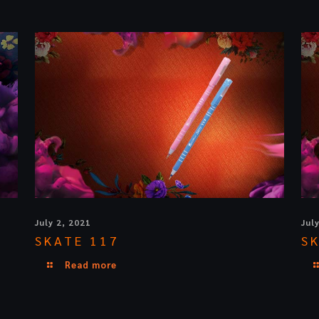
July 2, 2021
Jul
SKATE 117
S
Read more