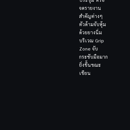
จดรายงาน
สำคัญต่างๆ
ตัวด้ามจับหุ้ม
ด้วยยางนิ่ม
บริเวณ Grip
Zone จับ
กระชับมือมาก
ยิ่งขึ้นขณะ
เขียน