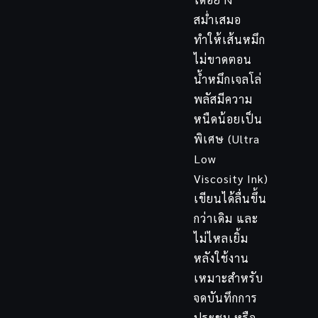
สม่ำเสมอ
ทำให้เส้นหมึก
ไม่ขาดตอน
น้ำหมึกเจลโล่
พลัสมีความ
หนืดน้อยเป็น
พิเศษ (Ultra
Low
Viscosity Ink)
เขียนได้ลื่นขึ้น
กว่าเดิม และ
ไม่ไหลเยิ้ม
หลังใช้งาน
เหมาะสำหรับ
จดบันทึกการ
ประชุม หรือ