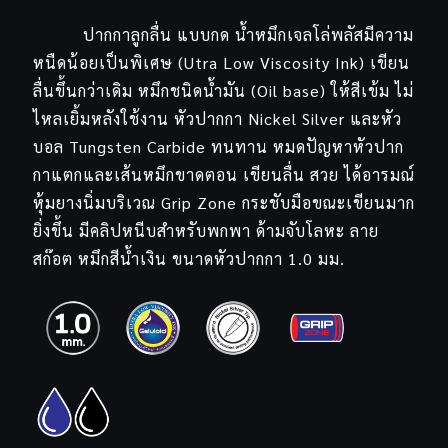
ปากกาลูกลื่น แบบกด น้ำหมึกเจลโล่พลัสมีความ
หนืดน้อยเป็นพิเศษ (Utra Low Viscosity Ink) เขียน
ลื่นขึ้นกว่าเดิม หมึกชนิดน้ำมัน (Oil base) ให้สีเข้ม ไม่
ไหลเยิ้มหลังใช้งาน หัวปากกา Nickel Silver และหัว
บอล Tungsten Carbide ทนทาน หมดปัญหาหัวปาก
กาแตกและเส้นหมึกขาดตอน เขียนลื่น สวย ได้อารมณ์
หุ้มยางนิ่มบริเวณ Grip Zone กระชับมือขณะเขียนมาก
ยิ่งขึ้น มีคลิปหนีบสำหรับพกพา ด้ามจับโลหะ ลาย
สก๊อต หมึกสีน้ำเงิน ขนาดหัวปากกา 1.0 มม.