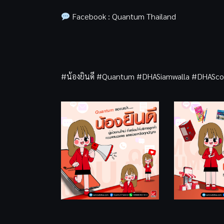
Facebook : Quantum Thailand
#น้องยินดี #Quantum #DHASiamwalla #DHASco