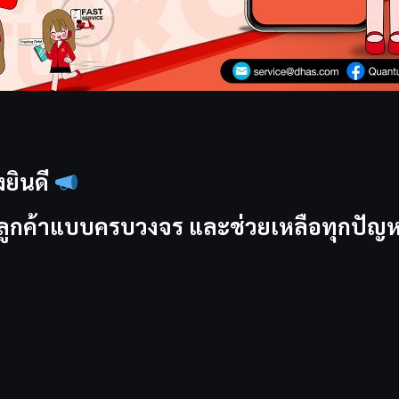
ยินดี
การลูกค้าแบบครบวงจร และช่วยเหลือทุกปั